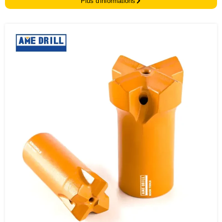
Plus d'informations
tungstène sont pressés à chaud dans les jupes, ce qui garantit une
efficacité de forage exceptionnelle et une durée de vie
considérablement prolongée, même dans les conditions les plus
abrasives. Obtenez une pénétration supérieure et une durabilité
durable pour tous vos besoins de forage.