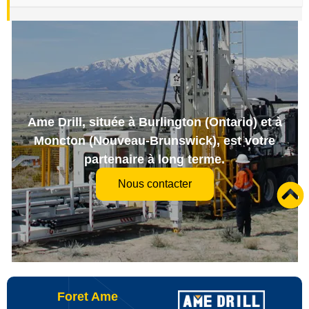
Ame Drill, située à Burlington (Ontario) et à
Moncton (Nouveau-Brunswick), est votre
partenaire à long terme.
Nous contacter
Foret Ame