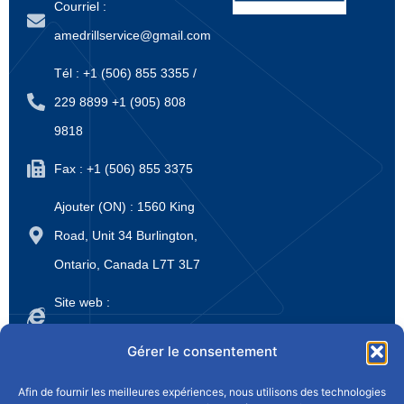
Courriel :
amedrillservice@gmail.com
Tél : +1 (506) 855 3355 /
229 8899 +1 (905) 808
9818
Fax : +1 (506) 855 3375
Ajouter (ON) : 1560 King
Road, Unit 34 Burlington,
Ontario, Canada L7T 3L7
Site web :
www.amedrillsupply.ca
Gérer le consentement
Accueil
À propos de nous
Produits
Afin de fournir les meilleures expériences, nous utilisons des technologies