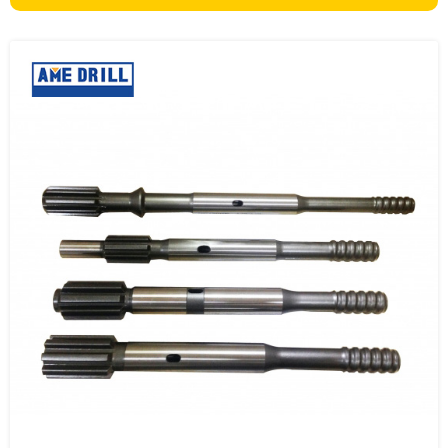
d'accouplement. Lors de l'utilisation de foreuses de roche avec des
connecteurs à tige mâle et un pied de biche ordinaire, un raccord est
nécessaire pour relier le connecteur à la perche, garantissant le
contact de la fermeture pour une transmission efficace de la
puissance.