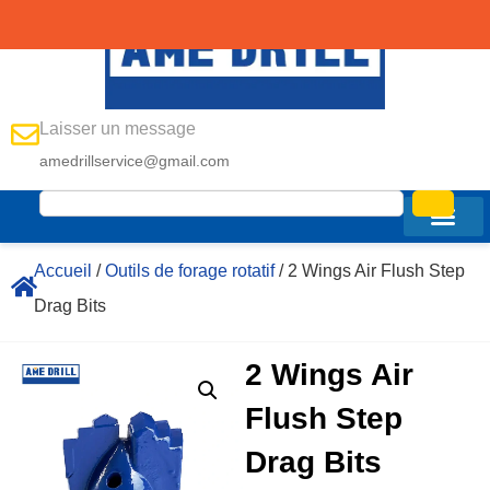
Laisser un message
amedrillservice@gmail.com
Accueil
/
Outils de forage rotatif
/ 2 Wings Air Flush Step
Drag Bits
2 Wings Air
Flush Step
Drag Bits