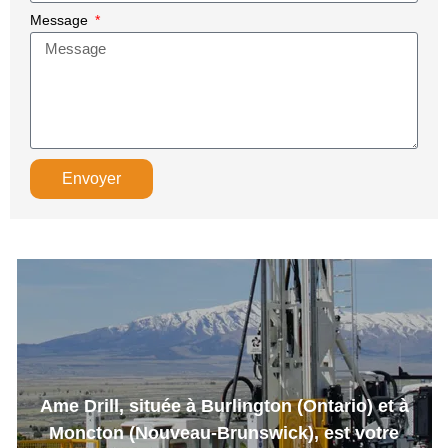
Message
Envoyer
Ame Drill, située à Burlington (Ontario) et à
Moncton (Nouveau-Brunswick), est votre