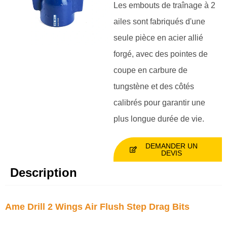
Les embouts de traînage à 2
ailes sont fabriqués d'une
seule pièce en acier allié
forgé, avec des pointes de
coupe en carbure de
tungstène et des côtés
calibrés pour garantir une
plus longue durée de vie.
DEMANDER UN
DEVIS
Description
Ame Drill 2 Wings Air Flush Step Drag Bits