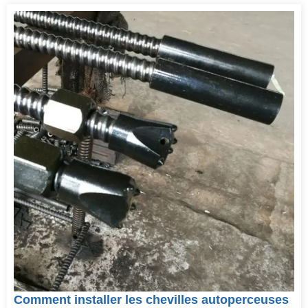
Comment installer les chevilles autoperceuses