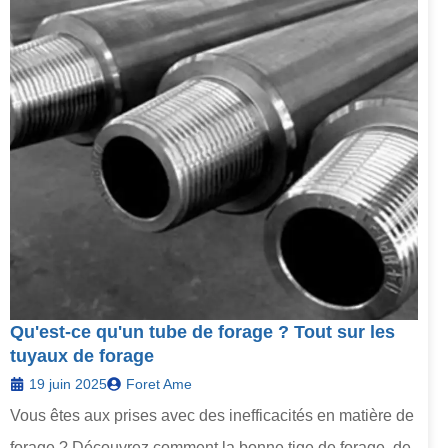
Qu'est-ce qu'un tube de forage ? Tout sur les
tuyaux de forage
19 juin 2025
Foret Ame
Vous êtes aux prises avec des inefficacités en matière de
forage ? Découvrez comment la bonne tige de forage, de