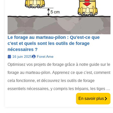
Le forage au marteau-pilon : Qu'est-ce que
c'est et quels sont les outils de forage
nécessaires ?
16 juin 2025
Foret Ame
Optimisez vos projets de forage grâce à notre guide sur le
forage au marteau-pilon. Apprenez ce que c'est, comment
cela fonctionne, et découvrez les outils de forage
essentiels nécessaires, y compris les trépans, les tiges et
les tiges de forage, pour une excavation efficace des
En savoir plus
roches de surface.