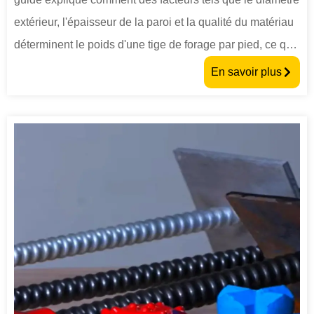
extérieur, l'épaisseur de la paroi et la qualité du matériau
déterminent le poids d'une tige de forage par pied, ce qui
a un impact sur l'efficacité du forage, la capacité de
En savoir plus
charge et les coûts d'exploitation.