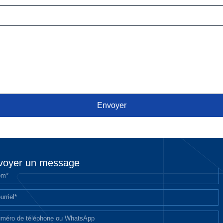
Envoyer
voyer un message