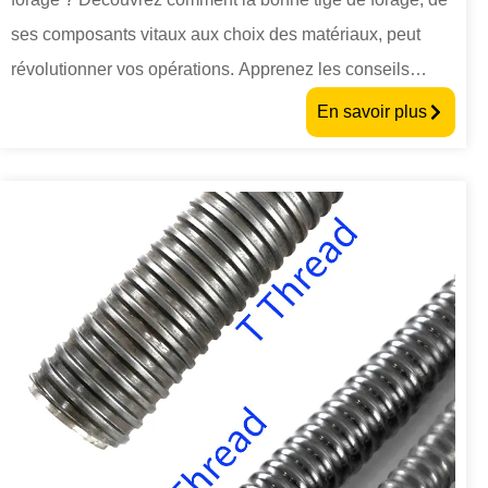
ses composants vitaux aux choix des matériaux, peut
révolutionner vos opérations. Apprenez les conseils
essentiels pour sélectionner les tiges de forage parfaites
En savoir plus
afin d'améliorer les performances et la durabilité.