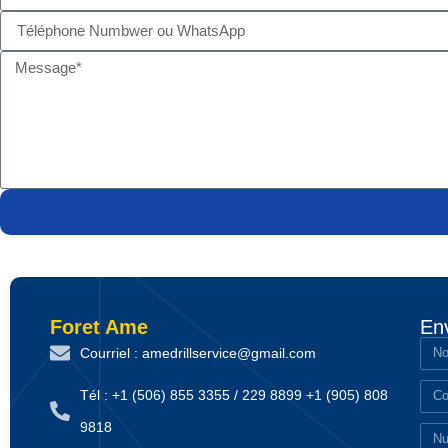
Foret Ame
En
Courriel : amedrillservice@gmail.com
Tél : +1 (506) 855 3355 / 229 8899 +1 (905) 808
9818