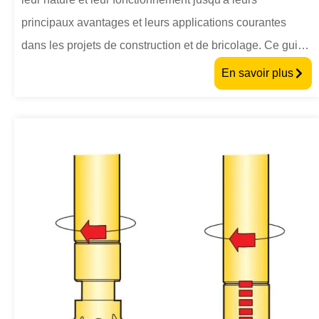
principaux avantages et leurs applications courantes
dans les projets de construction et de bricolage. Ce guide
ultime présente les types de chevilles, les conseils
En savoir plus
d'installation et explique pourquoi les chevilles
autoperceuses changent la donne en matière de fixation
sûre et efficace.