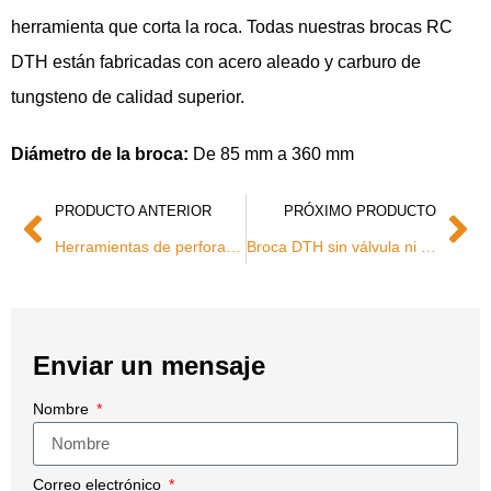
herramienta que corta la roca. Todas nuestras brocas RC
DTH están fabricadas con acero aleado y carburo de
tungsteno de calidad superior.
Diámetro de la broca:
De 85 mm a 360 mm
PRODUCTO ANTERIOR
PRÓXIMO PRODUCTO
Herramientas de perforación excéntricas para entubación de recubrimiento
Broca DTH sin válvula ni cámara
Enviar un mensaje
Nombre
Correo electrónico