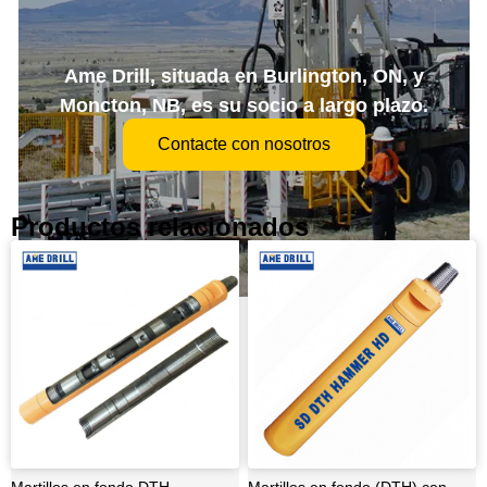
Ame Drill, situada en Burlington, ON, y
Moncton, NB, es su socio a largo plazo.
Contacte con nosotros
Productos relacionados
Martillos en fondo DTH
Martillos en fondo (DTH) con