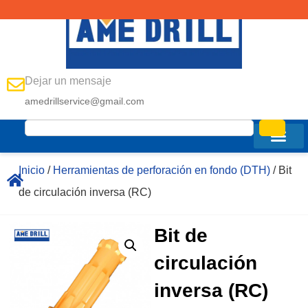
Dejar un mensaje
amedrillservice@gmail.com
Inicio
/
Herramientas de perforación en fondo (DTH)
/ Bit
de circulación inversa (RC)
Bit de
circulación
inversa (RC)