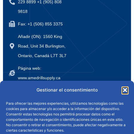
229 8899 +1 (905) 808
9818
Fax: +1 (506) 855 3375
Añadir (ON): 1560 King
Road, Unit 34 Burlington,
Ontario, Canadá L7T 3L7
Página web:
www.amedrillsupply.ca
Gestionar el consentimiento
Inicio
Quiénes somos
Productos
Para ofrecer las mejores experiencias, utilizamos tecnologías como las
Noticias
Escuela de perforación
cookies para almacenar y/o acceder a la información del dispositivo.
Consentir estas tecnologías nos permitirá procesar datos como el
Contacte con nosotros
comportamiento de navegación o identificaciones únicas en este sitio.
No consentir o retirar el consentimiento, puede afectar negativamente a
ciertas características y funciones.