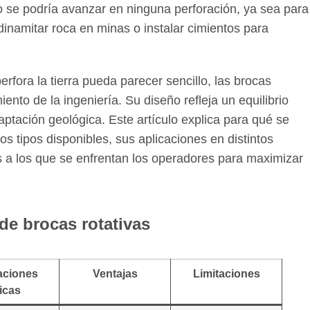
o se podría avanzar en ninguna perforación, ya sea para
inamitar roca en minas o instalar cimientos para
rfora la tierra pueda parecer sencillo, las brocas
ento de la ingeniería. Su diseño refleja un equilibrio
aptación geológica. Este artículo explica para qué se
tos tipos disponibles, sus aplicaciones en distintos
os a los que se enfrentan los operadores para maximizar
de brocas rotativas
aciones
Ventajas
Limitaciones
picas