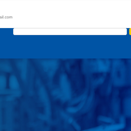
ail.com