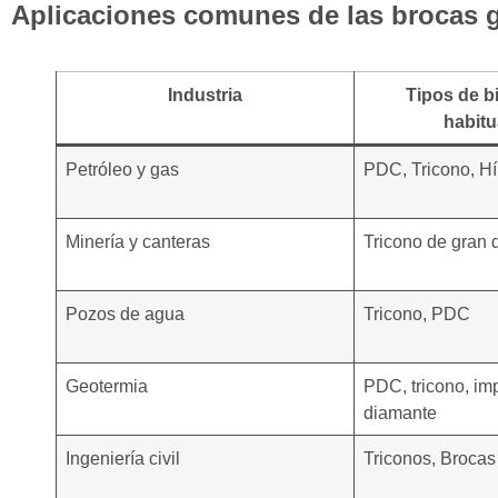
Aplicaciones comunes de las brocas g
Industria
Tipos de bi
habit
Petróleo y gas
PDC, Tricono, Hí
Minería y canteras
Tricono de gran 
Pozos de agua
Tricono, PDC
Geotermia
PDC, tricono, i
diamante
Ingeniería civil
Triconos, Brocas