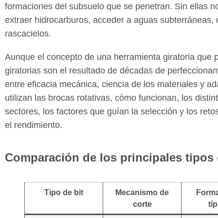
formaciones del subsuelo que se penetran. Sin ellas n
extraer hidrocarburos, acceder a aguas subterráneas, d
rascacielos.
Aunque el concepto de una herramienta giratoria que pe
giratorias son el resultado de décadas de perfeccionami
entre eficacia mecánica, ciencia de los materiales y ad
utilizan las brocas rotativas, cómo funcionan, los distin
sectores, los factores que guían la selección y los ret
el rendimiento.
Comparación de los principales tipos 
Tipo de bit
Mecanismo de
Form
corte
tí