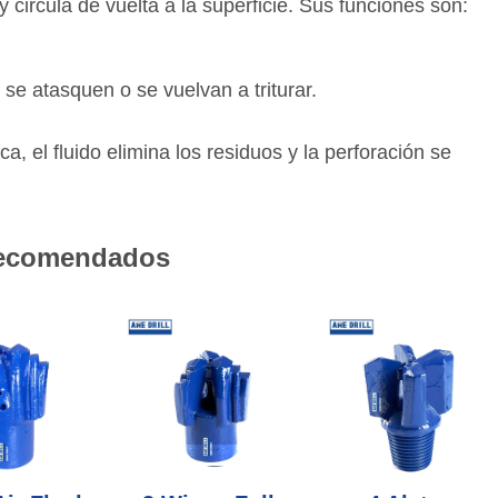
y circula de vuelta a la superficie. Sus funciones son:
 se atasquen o se vuelvan a triturar.
ca, el fluido elimina los residuos y la perforación se
recomendados