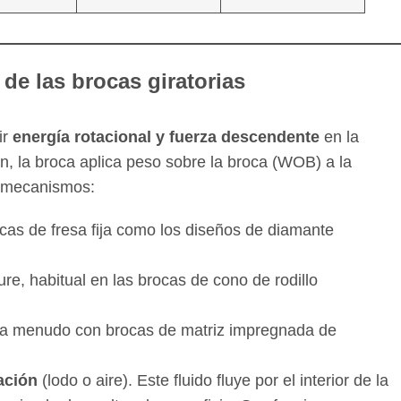
de las brocas giratorias
ir
energía rotacional y fuerza descendente
en la
ión, la broca aplica peso sobre la broca (WOB) a la
s mecanismos:
rocas de fresa fija como los diseños de diamante
ure, habitual en las brocas de cono de rodillo
 a menudo con brocas de matriz impregnada de
ación
(lodo o aire). Este fluido fluye por el interior de la