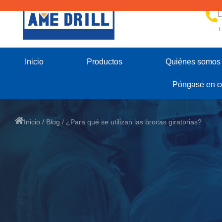
L
+
Inicio
Productos
Quiénes somos
Póngase en co
Inicio
/
Blog
/ ¿Para qué se utilizan las brocas giratorias?